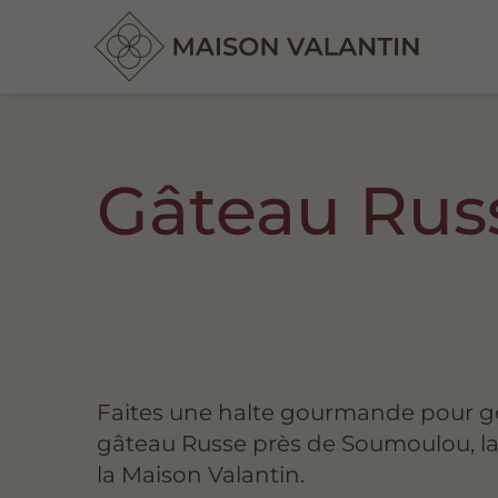
Gâteau Rus
Faites une halte gourmande pour g
gâteau Russe près de Soumoulou, la 
la Maison Valantin.