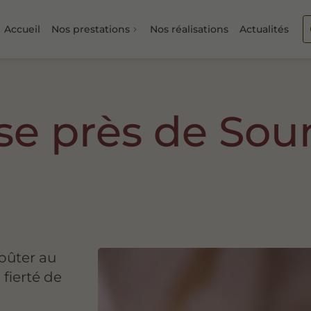
Accueil
Nos prestations
Nos réalisations
Actualités
se près de So
oûter au
fierté de