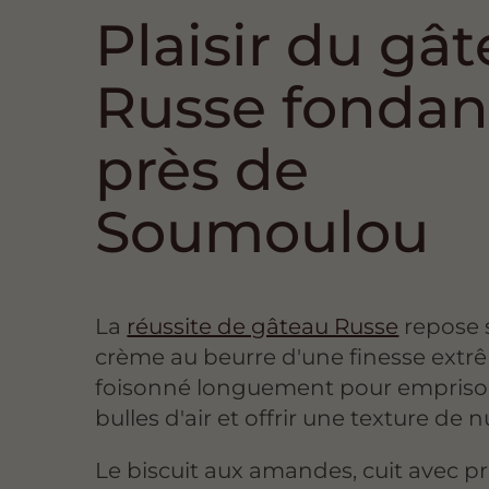
Plaisir du gâ
Russe fondan
près de
Soumoulou
La
réussite de gâteau Russe
repose 
crème au beurre d'une finesse extr
foisonné longuement pour empriso
bulles d'air et offrir une texture de 
Le biscuit aux amandes, cuit avec pr