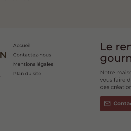
Le re
Accueil
gour
Contactez-nous
Mentions légales
Notre maiso
Plan du site
vous faire 
des création
Conta