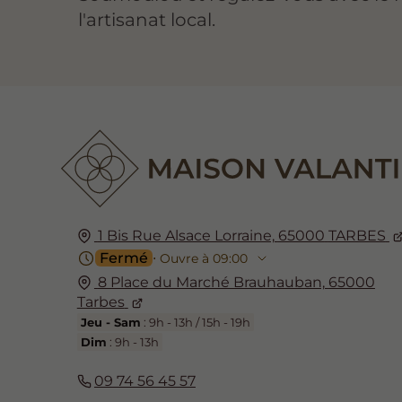
l'artisanat local.
1 Bis Rue Alsace Lorraine,
65000
TARBES
Fermé
⋅ Ouvre à 09:00
8 Place du Marché Brauhauban,
65000
Tarbes
Jeu - Sam
: 9h - 13h / 15h - 19h
Dim
: 9h - 13h
09 74 56 45 57