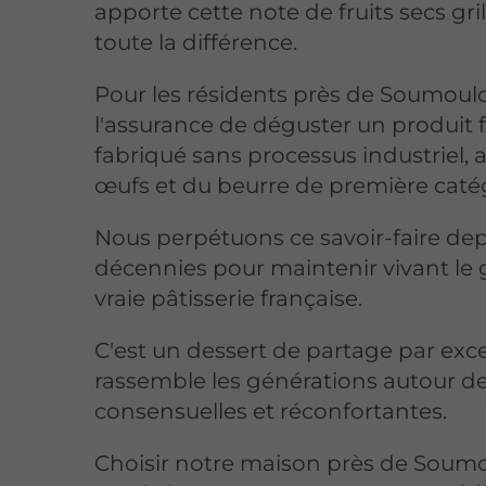
apporte cette note de fruits secs grill
toute la différence.
Pour les résidents près de Soumoulo
l'assurance de déguster un produit fr
fabriqué sans processus industriel, 
œufs et du beurre de première catég
Nous perpétuons ce savoir-faire dep
décennies pour maintenir vivant le 
vraie pâtisserie française.
C'est un dessert de partage par exc
rassemble les générations autour d
consensuelles et réconfortantes.
Choisir notre maison près de Soum