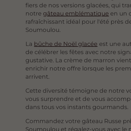
fiers de nos versions glacées, qui t
notre
gâteau emblématique
en un 
rafraîchissant idéal pour l'été près d
Soumoulou.
La
bûche de Noël glacée
est une au
de célébrer les fêtes avec notre sig
gustative. La crème de marron vient
enrichir notre offre lorsque les prem
arrivent.
Cette diversité témoigne de notre v
vous surprendre et de vous accom
dans tous vos instants gourmands.
Commandez votre gâteau Russe pr
Soumoulou et régalez-vous avec le 