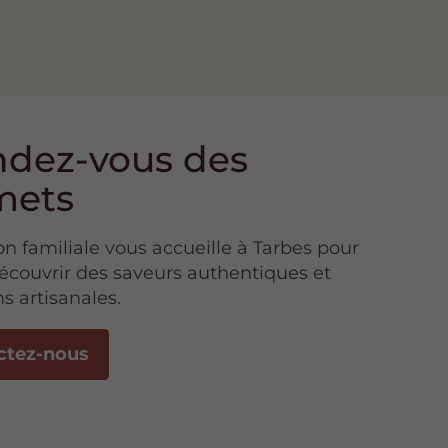
ndez-vous des
mets
n familiale vous accueille à Tarbes pour
découvrir des saveurs authentiques et
s artisanales.
ctez-nous