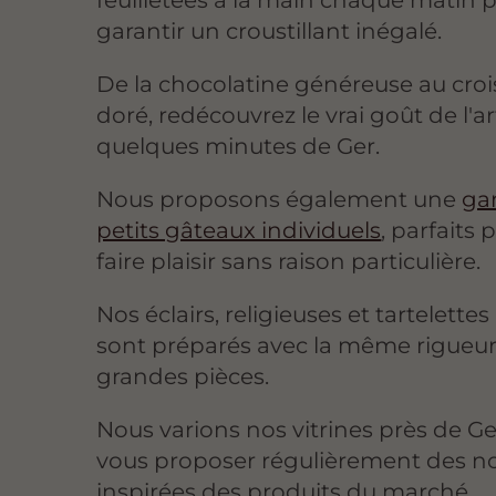
garantir un croustillant inégalé.
De la chocolatine généreuse au croi
doré, redécouvrez le vrai goût de l'a
quelques minutes de Ger.
Nous proposons également une
ga
petits gâteaux individuels
, parfaits 
faire plaisir sans raison particulière.
Nos éclairs, religieuses et tartelettes
sont préparés avec la même rigueu
grandes pièces.
Nous varions nos vitrines près de G
vous proposer régulièrement des n
inspirées des produits du marché.