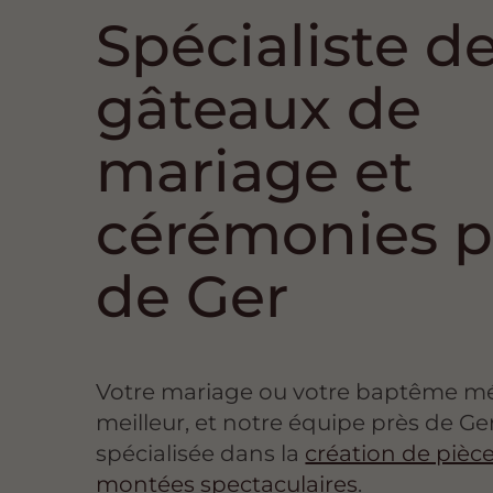
Spécialiste d
gâteaux de
mariage et
cérémonies p
de Ger
Votre mariage ou votre baptême mér
meilleur, et notre équipe près de Ge
spécialisée dans la
création de pièc
montées spectaculaires
.