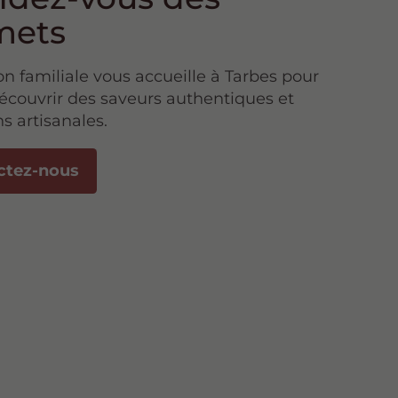
mets
n familiale vous accueille à Tarbes pour
découvrir des saveurs authentiques et
s artisanales.
ctez-nous