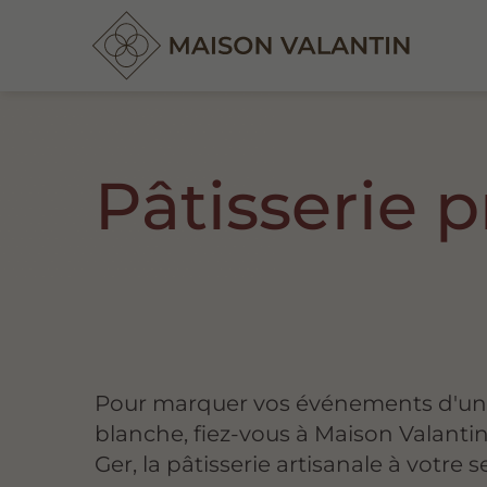
Pâtisserie 
Pour marquer vos événements d'une
blanche, fiez-vous à Maison Valanti
Ger, la pâtisserie artisanale à votre s