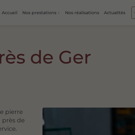
Accueil
Nos prestations
Nos réalisations
Actualités
près de Ger
 pierre
n près de
ervice.