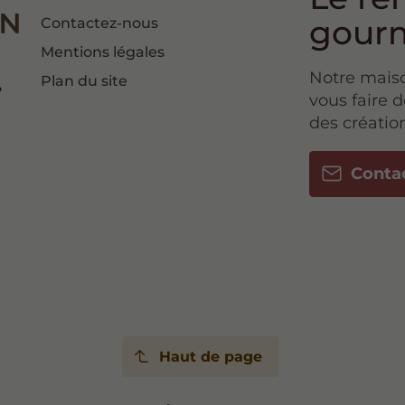
gour
Contactez-nous
Mentions légales
Notre maiso
Plan du site
vous faire 
des création
Conta
Haut de page