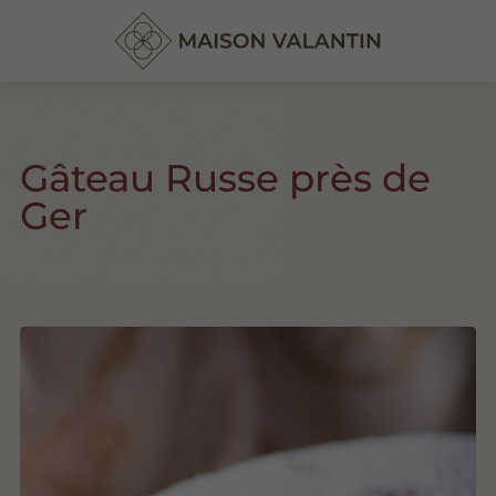
Gâteau Russe près de
Ger