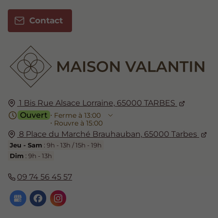
Contact
1 Bis Rue Alsace Lorraine,
65000
TARBES
Ouvert
⋅ Ferme à 13:00
⋅ Rouvre à 15:00
8 Place du Marché Brauhauban,
65000
Tarbes
Jeu - Sam
: 9h - 13h / 15h - 19h
Dim
: 9h - 13h
09 74 56 45 57