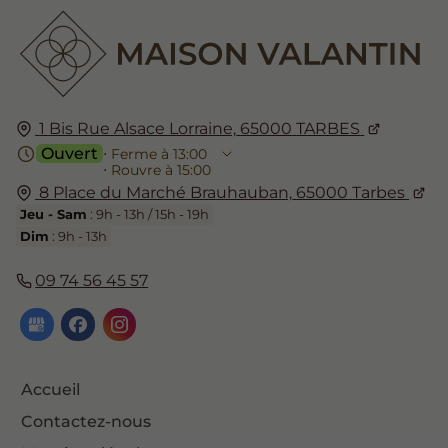
1 Bis Rue Alsace Lorraine,
65000
TARBES
Ouvert
⋅ Ferme à 13:00
⋅ Rouvre à 15:00
8 Place du Marché Brauhauban,
65000
Tarbes
Jeu - Sam
: 9h - 13h / 15h - 19h
Dim
: 9h - 13h
09 74 56 45 57
Accueil
Contactez-nous