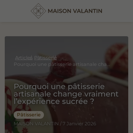
Articles
Pâtisserie
Pourquoi une pâtisserie artisanale change vraiment l’expérience sucrée ?
Pourquoi une pâtisserie
artisanale change vraiment
l’expérience sucrée ?
Pâtisserie
MAISON VALANTIN / 7 Janvier 2026