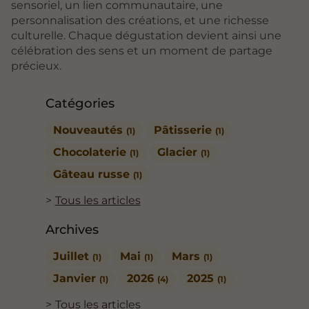
sensoriel, un lien communautaire, une
personnalisation des créations, et une richesse
culturelle. Chaque dégustation devient ainsi une
célébration des sens et un moment de partage
précieux.
Catégories
Nouveautés
Pâtisserie
(1)
(1)
Chocolaterie
Glacier
(1)
(1)
Gâteau russe
(1)
Tous les articles
Archives
Juillet
Mai
Mars
(1)
(1)
(1)
Janvier
2026
2025
(1)
(4)
(1)
Tous les articles